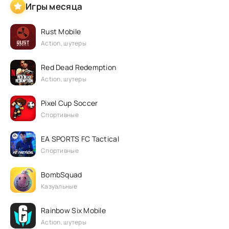
Игры месяца
Rust Mobile
Action, шутеры
Red Dead Redemption
Action, шутеры
Pixel Cup Soccer
Спортивные
EA SPORTS FC Tactical
Спортивные
BombSquad
Казуальные
Rainbow Six Mobile
Action, шутеры