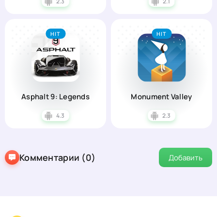
2.3
2.1
HIT
HIT
Asphalt 9: Legends
Monument Valley
4.3
2.3
Комментарии (0)
Добавить