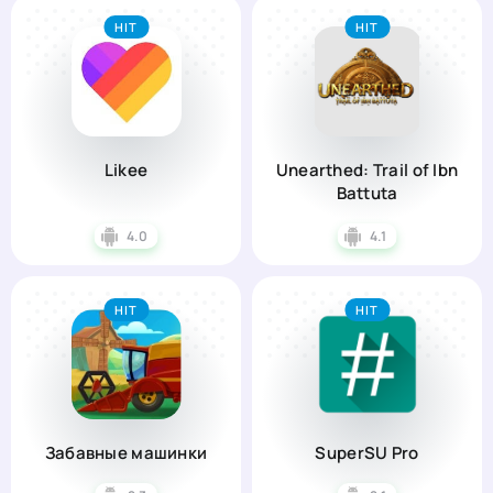
HIT
HIT
Likee
Unearthed: Trail of Ibn
Battuta
4.0
4.1
HIT
HIT
Забавные машинки
SuperSU Pro