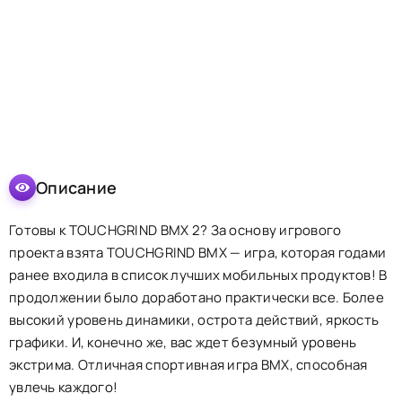
Описание
Готовы к TOUCHGRIND BMX 2? За основу игрового
проекта взята TOUCHGRIND BMX — игра, которая годами
ранее входила в список лучших мобильных продуктов! В
продолжении было доработано практически все. Более
высокий уровень динамики, острота действий, яркость
графики. И, конечно же, вас ждет безумный уровень
экстрима. Отличная спортивная игра BMX, способная
увлечь каждого!