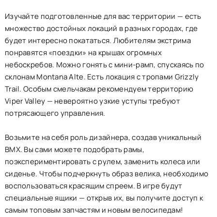
Изучайте подготовленные для вас территории — есть
множество достойных локаций в разных городах, где
будет интересно покататься. Любителям экстрима
понравятся «поездки» на крышах огромных
небоскребов. Можно гонять с мини-рамп, спускаясь по
склонам Montana Alte. Есть локация с тропами Grizzly
Trail. Особым смельчакам рекомендуем территорию
Viper Valley — невероятно узкие уступы требуют
потрясающего управления.
Возьмите на себя роль дизайнера, создав уникальный
BMX. Вы сами можете подобрать рамы,
поэкспериментировать с рулем, заменить колеса или
сиденье. Чтобы подчеркнуть образ велика, необходимо
воспользоваться красящим спреем. В игре будут
специальные ящики — открыв их, вы получите доступ к
самым топовым запчастям и новым велосипедам!