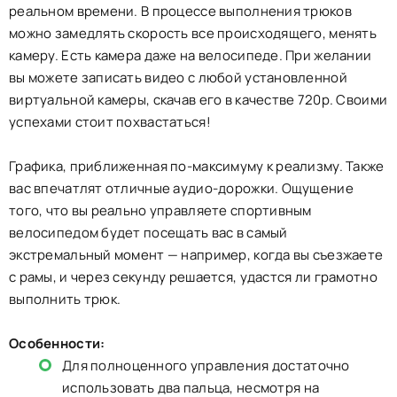
реальном времени. В процессе выполнения трюков
можно замедлять скорость все происходящего, менять
камеру. Есть камера даже на велосипеде. При желании
вы можете записать видео с любой установленной
виртуальной камеры, скачав его в качестве 720p. Своими
успехами стоит похвастаться!
Графика, приближенная по-максимуму к реализму. Также
вас впечатлят отличные аудио-дорожки. Ощущение
того, что вы реально управляете спортивным
велосипедом будет посещать вас в самый
экстремальный момент — например, когда вы съезжаете
с рамы, и через секунду решается, удастся ли грамотно
выполнить трюк.
Особенности:
Для полноценного управления достаточно
использовать два пальца, несмотря на