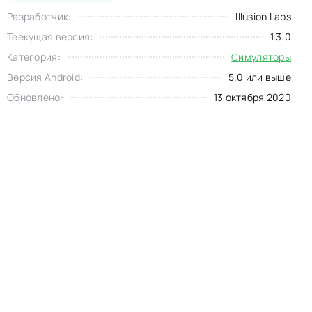
Разработчик:
Illusion Labs
Теекущая версия:
1.3.0
Категория:
Симуляторы
Версия Android:
5.0 или выше
Обновлено:
13 октября 2020