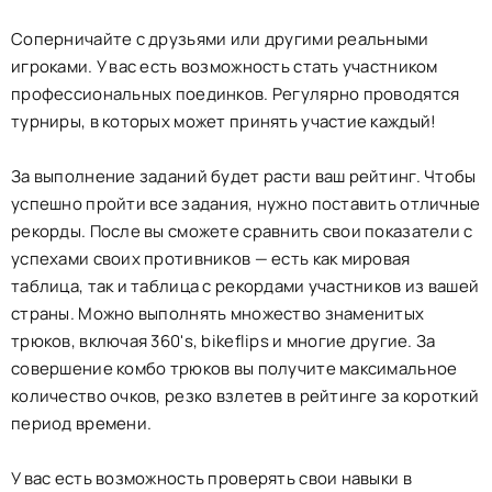
Соперничайте с друзьями или другими реальными
игроками. У вас есть возможность стать участником
профессиональных поединков. Регулярно проводятся
турниры, в которых может принять участие каждый!
За выполнение заданий будет расти ваш рейтинг. Чтобы
успешно пройти все задания, нужно поставить отличные
рекорды. После вы сможете сравнить свои показатели с
успехами своих противников — есть как мировая
таблица, так и таблица с рекордами участников из вашей
страны. Можно выполнять множество знаменитых
трюков, включая 360's, bikeflips и многие другие. За
совершение комбо трюков вы получите максимальное
количество очков, резко взлетев в рейтинге за короткий
период времени.
У вас есть возможность проверять свои навыки в