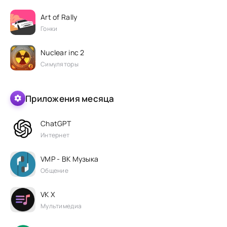
Art of Rally
Гонки
Nuclear inc 2
Симуляторы
Приложения месяца
ChatGPT
Интернет
VMP - ВК Музыка
Общение
VK X
Мультимедиа