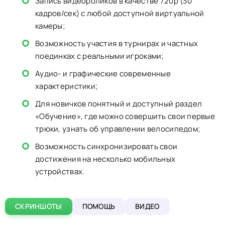
Запись видеороликов в качестве 720p (30
кадров/сек) с любой доступной виртуальной
камеры;
Возможность участия в турнирах и частных
поединках с реальными игроками;
Аудио- и графические современные
характеристики;
Для новичков понятный и доступный раздел
«Обучение», где можно совершить свои первые
трюки, узнать об управлении велосипедом;
Возможность синхронизировать свои
достижения на несколько мобильных
устройствах.
СКРИНШОТЫ
ПОМОЩЬ
ВИДЕО