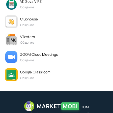
VK Sova V RE
Общение
Clubhouse
Общение
VTosters
Общение
ZOOM Cloud Meetings
Общение
Google Classroom
Общение
MARKET
MOBI
.COM