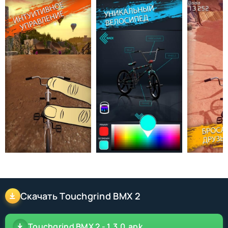
Скачать Touchgrind BMX 2
Touchgrind BMX 2 - 1.3.0.apk