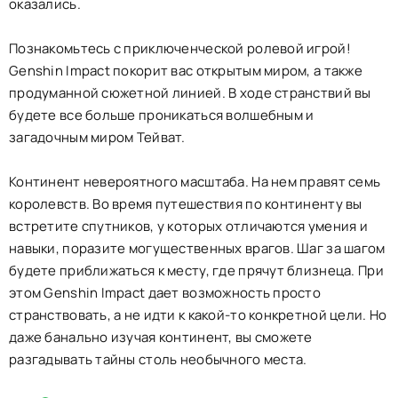
оказались.
Познакомьтесь с приключенческой ролевой игрой!
Genshin Impact покорит вас открытым миром, а также
продуманной сюжетной линией. В ходе странствий вы
будете все больше проникаться волшебным и
загадочным миром Тейват.
Континент невероятного масштаба. На нем правят семь
королевств. Во время путешествия по континенту вы
встретите спутников, у которых отличаются умения и
навыки, поразите могущественных врагов. Шаг за шагом
будете приближаться к месту, где прячут близнеца. При
этом Genshin Impact дает возможность просто
странствовать, а не идти к какой-то конкретной цели. Но
даже банально изучая континент, вы сможете
разгадывать тайны столь необычного места.