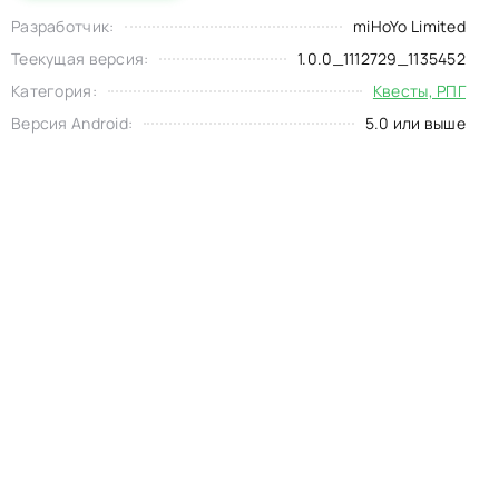
Разработчик:
miHoYo Limited
Теекущая версия:
1.0.0_1112729_1135452
Категория:
Квесты, РПГ
Версия Android:
5.0 или выше