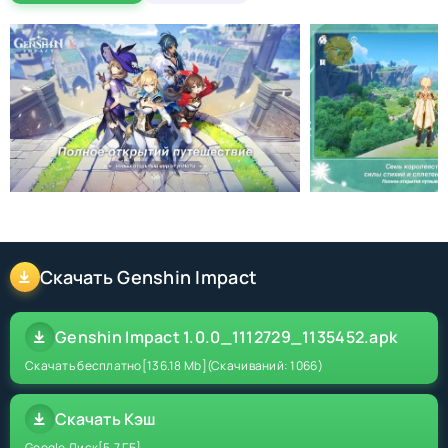
Скачать Genshin Impact
Genshin Impact 1.0.0_1112729_1135452.apk
Скачать бесплатно
[136.18 Mb]
(Скачиваний: 1066)
Скачать Кэш
Google Диск
[5.7 ГБ]