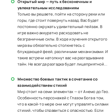
Открытый мир — путь к бесконечным и
увлекательным исследованиям
Только вы решаете, пойти на сторону реки или
горы, где стоит повернуть назад. Вас будет
постоянно окружать удивительный пейзаж. В
игре важно аккуратно расходовать не
безграничные силы. В ходе изучения открытого
мира вы обязательно столкнетесь с
блуждающей феей, различными механизмами. И
такие встречи натолкнут вас на разгадывание
тайн. Не всегда разгадка будет лицеприятной...
Множество боевых тактик в сочетание со
взаимодействием стихий
Мир стоит на семи элементах — от Анемо до Гео.
Особенность персонажей с Глазом Бога в том,
что в какой-то мере они могут управлять силами
стихий, чтобы справиться с опасностью. Если