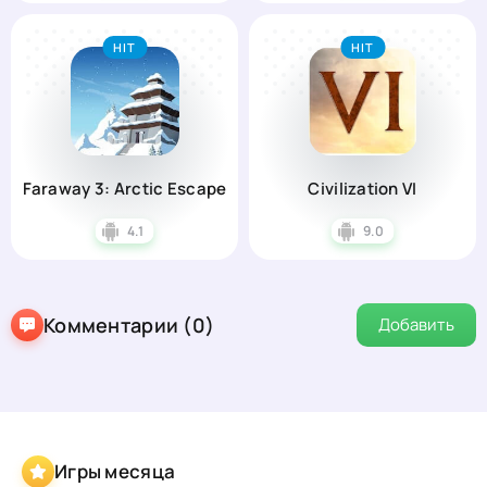
HIT
HIT
Faraway 3: Arctic Escape
Civilization VI
4.1
9.0
Комментарии (0)
Добавить
Игры месяца