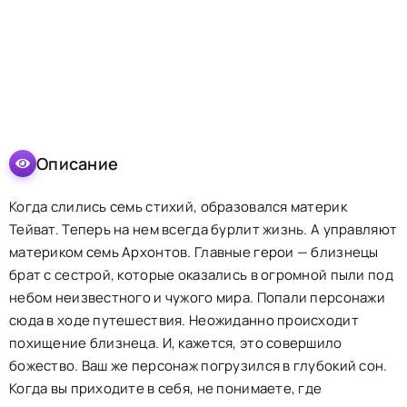
Описание
Когда слились семь стихий, образовался материк
Тейват. Теперь на нем всегда бурлит жизнь. А управляют
материком семь Архонтов. Главные герои — близнецы
брат с сестрой, которые оказались в огромной пыли под
небом неизвестного и чужого мира. Попали персонажи
сюда в ходе путешествия. Неожиданно происходит
похищение близнеца. И, кажется, это совершило
божество. Ваш же персонаж погрузился в глубокий сон.
Когда вы приходите в себя, не понимаете, где