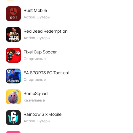
Rust Mobile
Action, шутеры
Red Dead Redemption
Action, шутеры
Pixel Cup Soccer
Спортивные
EA SPORTS FC Tactical
Спортивные
BombSquad
Казуальные
Rainbow Six Mobile
Action, шутеры